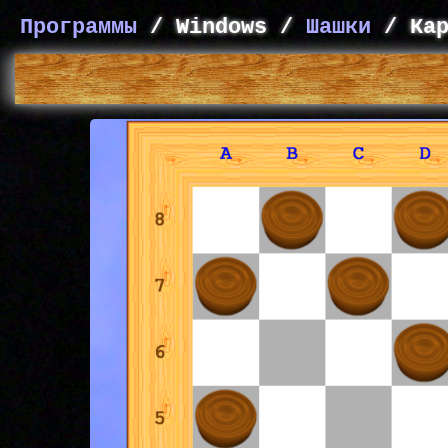
Программы
/ Windows /
Шашки
/ Кар