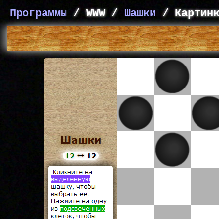
Программы
/ WWW /
Шашки
/ Картинк