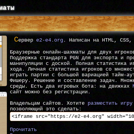
маты
С
ервер
e2-e4.org
. Написан на HTML, CSS,
Браузерные онлайн-шахматы для двух игроко
Поддержка стандарта PGN для экспорта и пр
манипуляции с доской. Полная статистика и
хода. Личная статистика игроков со множес
играть партии с большой вариацией тайм-ау
Фишеру. Решение и составление задач. Множ
среды. Есть два игровых бота: на движках
сайт можно без регистрации.
Владельцам сайтов. Хотите
разместить игру
позволяющий это сделать:
Прочитать