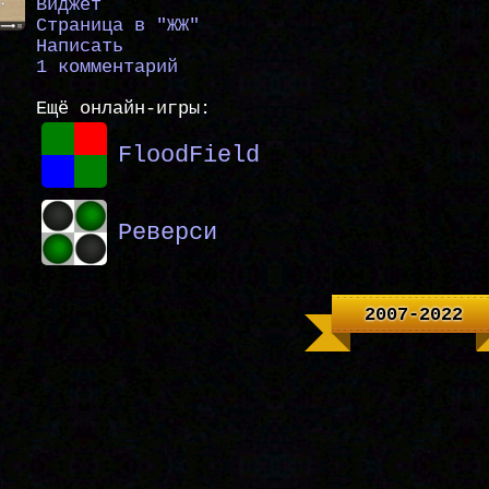
Виджет
Страница в "ЖЖ"
Написать
1 комментарий
Ещё онлайн-игры:
FloodField
Реверси
2007-2022