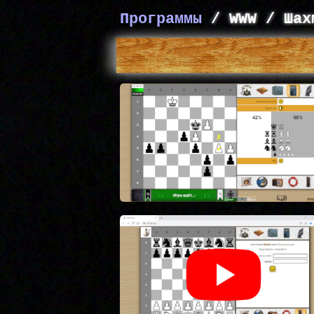
Программы
/ WWW / Шах