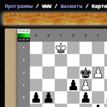
Программы
/ WWW /
Шахматы
/ Карти