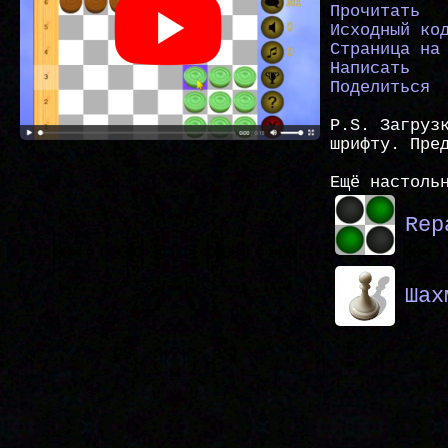
Прочитать
Исходный ко
Страница на
Написать
Поделиться
P.S. Загруз
шрифту. Пре
Ещё настоль
Rep
Шах