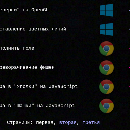
еверси" на OpenGL
ставление цветных линий
полнить поле
реворачивание фишек
ра в "Уголки" на JavaScript
ра в "Шашки" на JavaScript
Страницы: первая,
вторая
,
третья